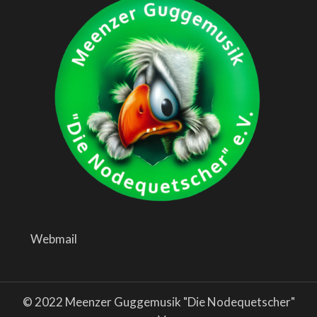
Webmail
© 2022 Meenzer Guggemusik "Die Nodequetscher"