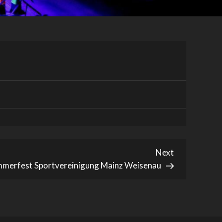
Next
Next
Post
merfest Sportvereinigung Mainz Weisenau